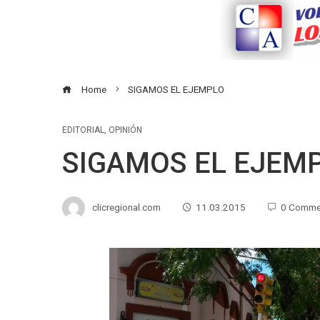
Home
SIGAMOS EL EJEMPLO
EDITORIAL
,
OPINIÓN
SIGAMOS EL EJEM
clicregional.com
11.03.2015
0 Comme