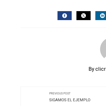
FACEBOOK
TWITTER
L
By clic
PREVIOUS POST
SIGAMOS EL EJEMPLO