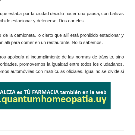
 que estaba por la ciudad decidió hacer una pausa,
con balizas
hibido estacionar y detenerse. Dos carteles.
de la camioneta, lo cierto que allí está prohibido estacionar y
on allí para comer en un restaurante. No lo sabemos.
s apología al incumplimiento de las normas de tránsito, sino
oridades, promovemos la igualdad entre todos los ciudadanos.
emos automóviles con matrículas oficiales. Igual no se olvide si