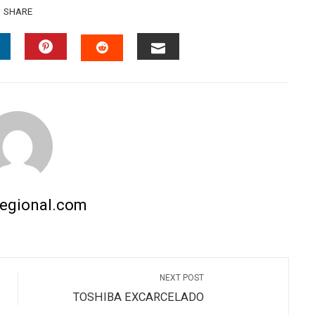
SHARE
INKEDIN
PINTEREST
EMAIL
STUMBLEUPON
regional.com
NEXT POST
TOSHIBA EXCARCELADO