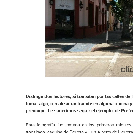
Distinguidos lectores, sí transitan por las calles d
tomar algo, o realizar un trámite en alguna oficina 
preocupe. Le sugerimos seguir el ejemplo de Prefe
Esta fotografía fue tomada en los primeros minuto
transitada esquina de Berreta y Luis Alberto de Herrera