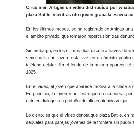
Circula en Artigas un video distribuído por whats
plaza Batlle, mientras otro joven graba la escena co
En los últimos meses, se ha registrado en Artigas una 
el ámbito privado, que tomaron repercusión tras denunci
Sin embargo, en los últimos días circula a través de w
sexo oral a un joven -esta vez en un ámbito público-
teléfono celular.
En el fondo de la misma aparece el p
1825.
En el video, el joven que aparece motiva a la chica a q
En principio, la joven manifiesta que no accederá, p
esto en diálogos en portuñol de alto contenido
vulgar.
Lo cierto, es que el video denota que plaza Batlle, en h
sexuales para parejas jóvenes de la frontera sin pudo