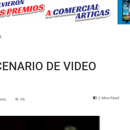
L
CENARIO DE VIDEO
2 Mins Read
nts
95