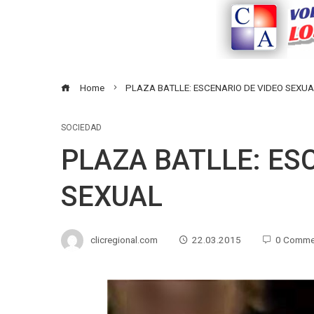
Home
PLAZA BATLLE: ESCENARIO DE VIDEO SEXUA
SOCIEDAD
PLAZA BATLLE: ES
SEXUAL
clicregional.com
22.03.2015
0 Comme