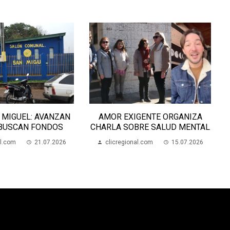
AMOR EXIGENTE ORGANIZA
EL CLUB INDEPENDENC
CHARLA SOBRE SALUD MENTAL
ARTIGAS CUMPLE 100 
clicregional.com
15.07.2026
clicregional.com
22.0