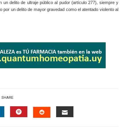
n delito de ultraje público al pudor (artículo 277), siempre y
 por un delito de mayor gravedad como el atentado violento al
SHARE
INKEDIN
PINTEREST
EMAIL
STUMBLEUPON