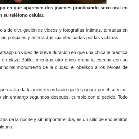
app en que aparecen dos jóvenes practicando sexo oral en
n su teléfono celular.
ola de divulgación de videos y fotografías íntimas, tomadas en
as policiales y ante la Justicia efectuadas por las victimas.
hatsapp un vídeo de breve duración en que una chica le practica
 en plaza Batlle, mientras otro chico graba la escena con su
rincipal monumento de la ciudad, el obelisco a los héroes de
ue realice la felación recordando que le pagará por el servicio.
ero sin embargo segundos después, cumple con el pedido. Todo
oras de la noche y sin importar el día, es un sitio de encuentros
r alguno.