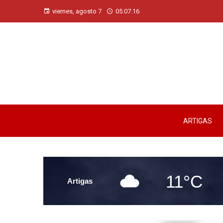
viernes, agosto 7
05:07:18
ARTIGAS
11°C
Artigas