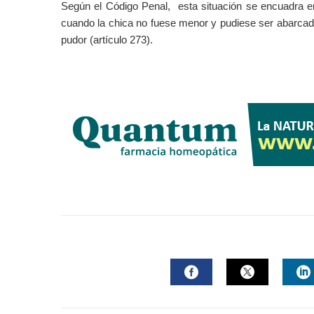
Según el Código Penal, esta situación se encuadra en u
cuando la chica no fuese menor y pudiese ser abarcado
pudor (artículo 273).
FACEBOOK
TWITTER
L