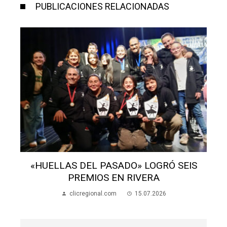
PUBLICACIONES RELACIONADAS
S
LA BANDA DE ARTIGAS FESTEJARÁ SUS
110 AÑOS CON UN GRAN CONCIERTO
clicregional.com
13.07.2026