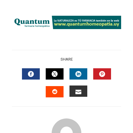
SHARE
FACEBOOK
TWITTER
LINKEDIN
PINTERES
EMAIL
STUMBLEUPON