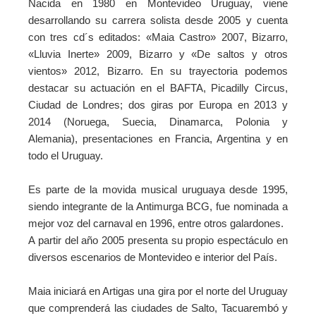
Nacida en 1980 en Montevideo Uruguay, viene
desarrollando su carrera solista desde 2005 y cuenta
con tres cd´s editados: «Maia Castro» 2007, Bizarro,
«Lluvia Inerte» 2009, Bizarro y «De saltos y otros
vientos» 2012, Bizarro. En su trayectoria podemos
destacar su actuación en el BAFTA, Picadilly Circus,
Ciudad de Londres; dos giras por Europa en 2013 y
2014 (Noruega, Suecia, Dinamarca, Polonia y
Alemania), presentaciones en Francia, Argentina y en
todo el Uruguay.
Es parte de la movida musical uruguaya desde 1995,
siendo integrante de la Antimurga BCG, fue nominada a
mejor voz del carnaval en 1996, entre otros galardones.
A partir del año
2005 presenta su propio espectáculo en
diversos escenarios de Montevideo e interior del País.
Maia iniciará en Artigas una gira por el norte del Uruguay
que comprenderá las ciudades de Salto, Tacuarembó y