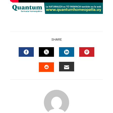
SHARE
FACEBOOK
TWITTER
LINKEDIN
PINTERES
EMAIL
STUMBLEUPON