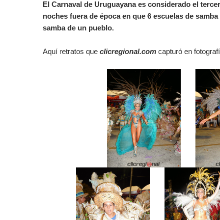
El Carnaval de Uruguayana es considerado el tercer 
noches fuera de época en que 6 escuelas de samba de
samba de un pueblo.
Aquí retratos que
c
licregional.com
capturó en fotograf