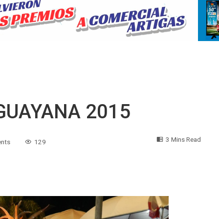
GUAYANA 2015
3 Mins Read
nts
129