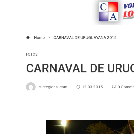
Home
CARNAVAL DE URUGUAYANA 2015
FOTOS
CARNAVAL DE URU
clicregional.com
12.03.2015
0 Comme