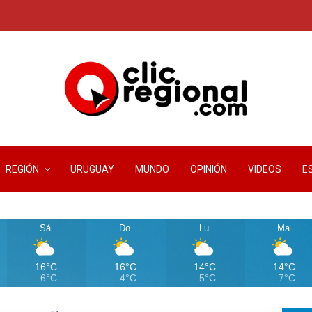
REGIÓN
URUGUAY
MUNDO
OPINIÓN
VIDEOS
E
Sá
Do
Lu
Ma
16°C
16°C
14°C
14°C
6°C
4°C
5°C
7°C