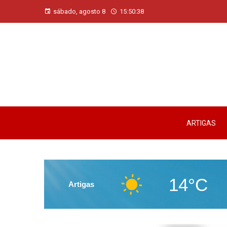
sábado, agosto 8
15:50:40
ARTIGAS
14°C
Artigas