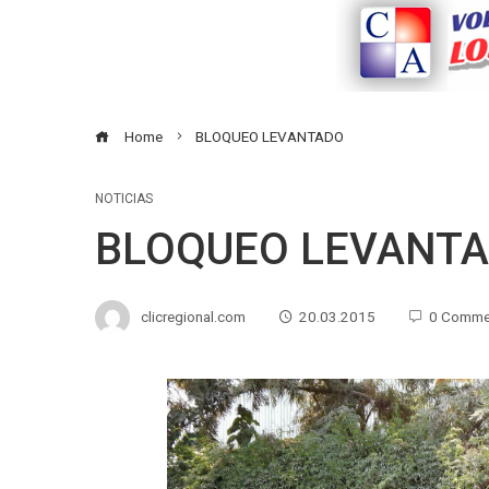
Home
BLOQUEO LEVANTADO
NOTICIAS
BLOQUEO LEVANT
clicregional.com
20.03.2015
0 Comme