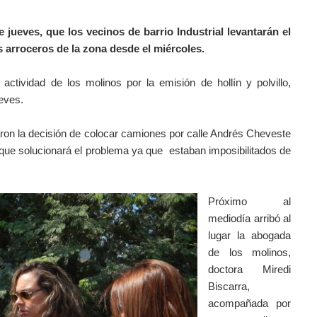
e jueves, que los vecinos de barrio Industrial levantarán el
s arroceros de la zona desde el miércoles.
ctividad de los molinos por la emisión de hollín y polvillo,
eves.
ron la decisión de colocar camiones por calle Andrés Cheveste
a que solucionará el problema ya que estaban imposibilitados de
Próximo al
mediodía arribó al
lugar la abogada
de los molinos,
doctora Miredi
Biscarra,
acompañada por