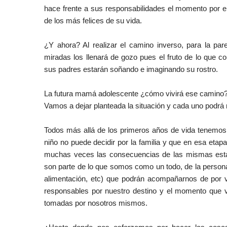
hace frente a sus responsabilidades el momento por e
de los más felices de su vida.
¿Y ahora? Al realizar el camino inverso, para la pa
miradas los llenará de gozo pues el fruto de lo que 
sus padres estarán soñando e imaginando su rostro.
La futura mamá adolescente ¿cómo vivirá ese camin
Vamos a dejar planteada la situación y cada uno podrá re
Todos más allá de los primeros años de vida tenemos l
niño no puede decidir por la familia y que en esa etap
muchas veces las consecuencias de las mismas esta
son parte de lo que somos como un todo, de la person
alimentación, etc) que podrán acompañarnos de por 
responsables por nuestro destino y el momento que v
tomadas por nosotros mismos.