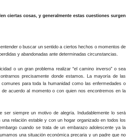
 ciertas cosas, y generalmente estas cuestiones surgen
e entender o buscar un sentido a ciertos hechos o momentos de
o perdidas y abandonadas ante determinadas circunstancias.
cidad o un gran problema realizar “el camino inverso” o sea
ncontrarnos precisamente donde estamos. La mayoría de las
es comunes para toda la humanidad como las enfermedades o
nte de acuerdo al momento o con quien nos encontremos en la
er siempre un motivo de alegría. Indudablemente lo será
 una relación estable y con un hogar organizado en todos los
in embargo cuando se trata de un embarazo adolescente ya la
le sumamos una situación económica precaria y un padre que no