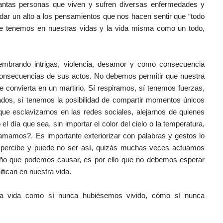
 tantas personas que viven y sufren diversas enfermedades y
ar un alto a los pensamientos que nos hacen sentir que “todo
ue tenemos en nuestras vidas y la vida misma como un todo,
mbrando intrigas, violencia, desamor y como consecuencia
 consecuencias de sus actos. No debemos permitir que nuestra
e convierta en un martirio. Sí respiramos, sí tenemos fuerzas,
s, sí tenemos la posibilidad de compartir momentos únicos
ue esclavizarnos en las redes sociales, alejarnos de quienes
 día que sea, sin importar el color del cielo o la temperatura,
 amamos?. Es importante exteriorizar con palabras y gestos lo
 percibe y puede no ser así, quizás muchas veces actuamos
año que podemos causar, es por ello que no debemos esperar
fican en nuestra vida.
tra vida como sí nunca hubiésemos vivido, cómo sí nunca