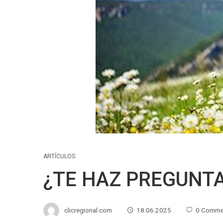
ARTÍCULOS
¿TE HAZ PREGUNT
clicregional.com
18.06.2025
0 Comme