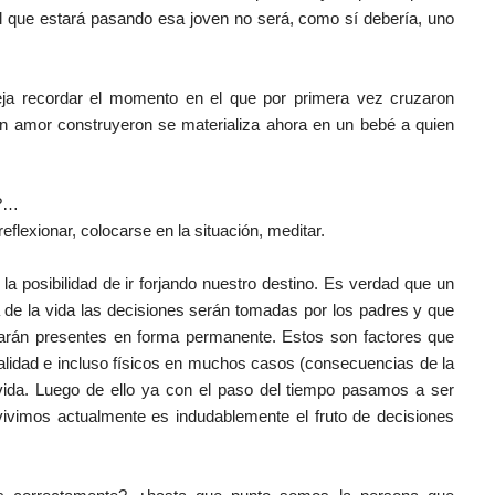
l que estará pasando esa joven no será, como sí debería, uno
reja recordar el momento en el que por primera vez cruzaron
con amor construyeron se materializa ahora en un bebé a quien
o?…
flexionar, colocarse en la situación, meditar.
a posibilidad de ir forjando nuestro destino. Es verdad que un
a de la vida las decisiones serán tomadas por los padres y que
rán presentes en forma permanente. Estos son factores que
alidad e incluso físicos en muchos casos (consecuencias de la
vida. Luego de ello ya con el paso del tiempo pasamos a ser
ivimos actualmente es indudablemente el fruto de decisiones