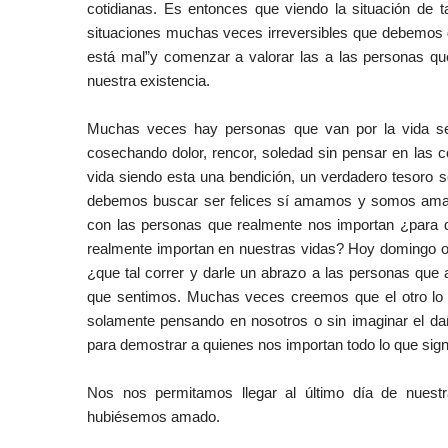
cotidianas. Es entonces que viendo la situación de
situaciones muchas veces irreversibles que debemos d
está mal”y comenzar a valorar las a las personas q
nuestra existencia.
Muchas veces hay personas que van por la vida se
cosechando dolor, rencor, soledad sin pensar en las
vida siendo esta una bendición, un verdadero tesoro s
debemos buscar ser felices sí amamos y somos amado
con las personas que realmente nos importan ¿para q
realmente importan en nuestras vidas? Hoy domingo o el
¿que tal correr y darle un abrazo a las personas que
que sentimos. Muchas veces creemos que el otro lo
solamente pensando en nosotros o sin imaginar el d
para demostrar a quienes nos importan todo lo que signi
Nos nos permitamos llegar al último día de nues
hubiésemos amado.