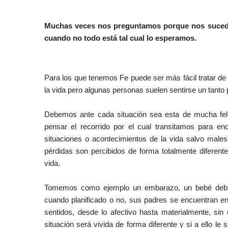
Muchas veces nos preguntamos porque nos suceden
cuando no todo está tal cual lo esperamos.
Para los que tenemos Fe puede ser más fácil tratar d
la vida pero algunas personas suelen sentirse un tant
Debemos ante cada situación sea esta de mucha feli
pensar el recorrido por el cual transitamos para e
situaciones o acontecimientos de la vida salvo mal
pérdidas son percibidos de forma totalmente difere
vida.
Tomemos como ejemplo un embarazo, un bebé debe s
cuando planificado o no, sus padres se encuentran en
sentidos, desde lo afectivo hasta materialmente, s
situación será vivida de forma diferente y si a ello 